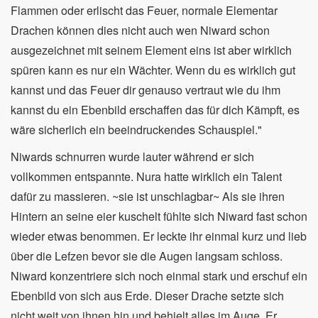
Flammen oder erlischt das Feuer, normale Elementar
Drachen können dies nicht auch wen Niward schon
ausgezeichnet mit seinem Element eins ist aber wirklich
spüren kann es nur ein Wächter. Wenn du es wirklich gut
kannst und das Feuer dir genauso vertraut wie du ihm
kannst du ein Ebenbild erschaffen das für dich Kämpft, es
wäre sicherlich ein beeindruckendes Schauspiel."
Niwards schnurren wurde lauter während er sich
vollkommen entspannte. Nura hatte wirklich ein Talent
dafür zu massieren. ~sie ist unschlagbar~ Als sie ihren
Hintern an seine eier kuschelt fühlte sich Niward fast schon
wieder etwas benommen. Er leckte ihr einmal kurz und lieb
über die Lefzen bevor sie die Augen langsam schloss.
Niward konzentriere sich noch einmal stark und erschuf ein
Ebenbild von sich aus Erde. Dieser Drache setzte sich
nicht weit von ihnen hin und behielt alles im Auge. Er