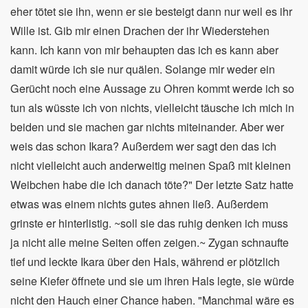
eher tötet sie ihn, wenn er sie besteigt dann nur weil es ihr
Wille ist. Gib mir einen Drachen der ihr Wiederstehen
kann. Ich kann von mir behaupten das ich es kann aber
damit würde ich sie nur quälen. Solange mir weder ein
Gerücht noch eine Aussage zu Ohren kommt werde ich so
tun als wüsste ich von nichts, vielleicht täusche ich mich in
beiden und sie machen gar nichts miteinander. Aber wer
weis das schon Ikara? Außerdem wer sagt den das ich
nicht vielleicht auch anderweitig meinen Spaß mit kleinen
Weibchen habe die ich danach töte?" Der letzte Satz hatte
etwas was einem nichts gutes ahnen ließ. Außerdem
grinste er hinterlistig. ~soll sie das ruhig denken ich muss
ja nicht alle meine Seiten offen zeigen.~ Zygan schnaufte
tief und leckte Ikara über den Hals, während er plötzlich
seine Kiefer öffnete und sie um ihren Hals legte, sie würde
nicht den Hauch einer Chance haben. "Manchmal wäre es