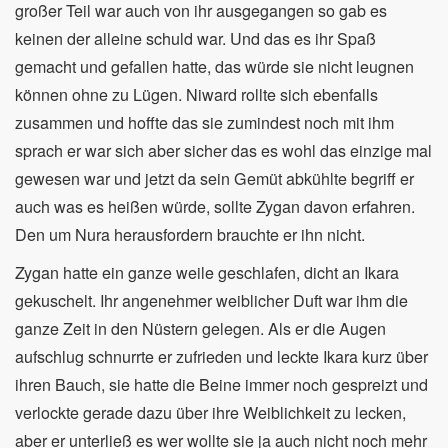
großer Teil war auch von ihr ausgegangen so gab es
keinen der alleine schuld war. Und das es ihr Spaß
gemacht und gefallen hatte, das würde sie nicht leugnen
können ohne zu Lügen. Niward rollte sich ebenfalls
zusammen und hoffte das sie zumindest noch mit ihm
sprach er war sich aber sicher das es wohl das einzige mal
gewesen war und jetzt da sein Gemüt abkühlte begriff er
auch was es heißen würde, sollte Zygan davon erfahren.
Den um Nura herausfordern brauchte er ihn nicht.
Zygan hatte ein ganze weile geschlafen, dicht an Ikara
gekuschelt. Ihr angenehmer weiblicher Duft war ihm die
ganze Zeit in den Nüstern gelegen. Als er die Augen
aufschlug schnurrte er zufrieden und leckte Ikara kurz über
ihren Bauch, sie hatte die Beine immer noch gespreizt und
verlockte gerade dazu über ihre Weiblichkeit zu lecken,
aber er unterließ es wer wollte sie ja auch nicht noch mehr