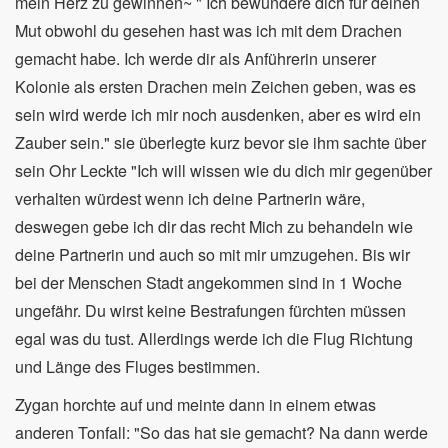
mein Herz zu gewinnen~ " Ich bewundere dich für deinen
Mut obwohl du gesehen hast was ich mit dem Drachen
gemacht habe. Ich werde dir als Anführerin unserer
Kolonie als ersten Drachen mein Zeichen geben, was es
sein wird werde ich mir noch ausdenken, aber es wird ein
Zauber sein." sie überlegte kurz bevor sie ihm sachte über
sein Ohr Leckte "Ich will wissen wie du dich mir gegenüber
verhalten würdest wenn ich deine Partnerin wäre,
deswegen gebe ich dir das recht Mich zu behandeln wie
deine Partnerin und auch so mit mir umzugehen. Bis wir
bei der Menschen Stadt angekommen sind in 1 Woche
ungefähr. Du wirst keine Bestrafungen fürchten müssen
egal was du tust. Allerdings werde ich die Flug Richtung
und Länge des Fluges bestimmen.
Zygan horchte auf und meinte dann in einem etwas
anderen Tonfall: "So das hat sie gemacht? Na dann werde