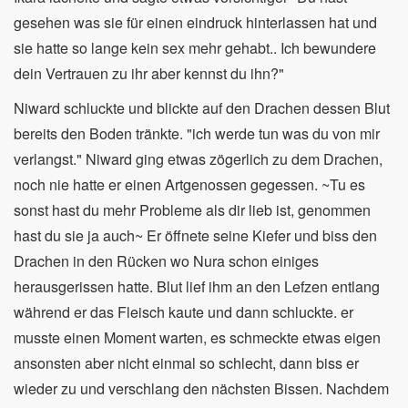
gesehen was sie für einen eindruck hinterlassen hat und
sie hatte so lange kein sex mehr gehabt.. Ich bewundere
dein Vertrauen zu ihr aber kennst du ihn?"
Niward schluckte und blickte auf den Drachen dessen Blut
bereits den Boden tränkte. "ich werde tun was du von mir
verlangst." Niward ging etwas zögerlich zu dem Drachen,
noch nie hatte er einen Artgenossen gegessen. ~Tu es
sonst hast du mehr Probleme als dir lieb ist, genommen
hast du sie ja auch~ Er öffnete seine Kiefer und biss den
Drachen in den Rücken wo Nura schon einiges
herausgerissen hatte. Blut lief ihm an den Lefzen entlang
während er das Fleisch kaute und dann schluckte. er
musste einen Moment warten, es schmeckte etwas eigen
ansonsten aber nicht einmal so schlecht, dann biss er
wieder zu und verschlang den nächsten Bissen. Nachdem