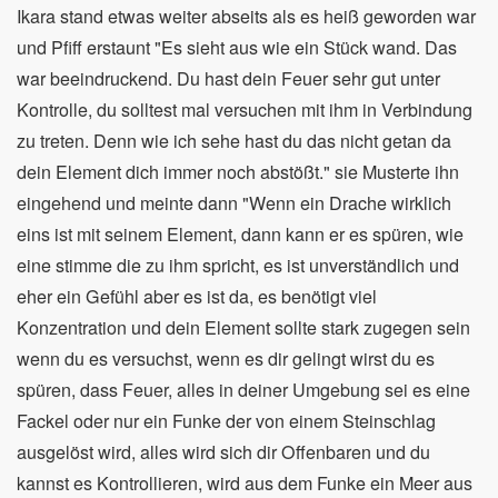
Ikara stand etwas weiter abseits als es heiß geworden war
und Pfiff erstaunt "Es sieht aus wie ein Stück wand. Das
war beeindruckend. Du hast dein Feuer sehr gut unter
Kontrolle, du solltest mal versuchen mit ihm in Verbindung
zu treten. Denn wie ich sehe hast du das nicht getan da
dein Element dich immer noch abstößt." sie Musterte ihn
eingehend und meinte dann "Wenn ein Drache wirklich
eins ist mit seinem Element, dann kann er es spüren, wie
eine stimme die zu ihm spricht, es ist unverständlich und
eher ein Gefühl aber es ist da, es benötigt viel
Konzentration und dein Element sollte stark zugegen sein
wenn du es versuchst, wenn es dir gelingt wirst du es
spüren, dass Feuer, alles in deiner Umgebung sei es eine
Fackel oder nur ein Funke der von einem Steinschlag
ausgelöst wird, alles wird sich dir Offenbaren und du
kannst es Kontrollieren, wird aus dem Funke ein Meer aus