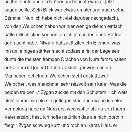
an ihn lehnte und er darüber nachdachte was er jetzt
sagen sollte. Sein Blick war etwas ernster und auch seine
Stimme. "Nun ich habe nicht viel darüber nachgedacht,
von den Weibchen haben wir hier wenige die ich einfach
hätte mitschicken können, da ich jemanden ohne Partner
gebraucht habe. Niward hat zusätzlich ein Element was
ihn um einiges stärker macht sodass e rin der Lage sein
dürfte die meisten fremden Drachen von Nura fernzuhalten,
außerdem ist jeder Drache vorsichtiger wenn er ein
Männchen bei einem Weibchen sieht anstatt zwei
Weibchen, was manchmal sehr reizvoll sein kann. Was die
beiden treiben..." Zygan zuckte mit den Schultern. "Ich weis
nicht einmal wo hin sie geflogen sind auch wenn ich eine
Vermutung habe da Nura erst weg wollte als du von ihrem
Vater erzählt hast. Ich hoffe natürlich das sie nicht dorthin
fliegt." Zygan schwieg kurz und roch an Ikaras Hals. er