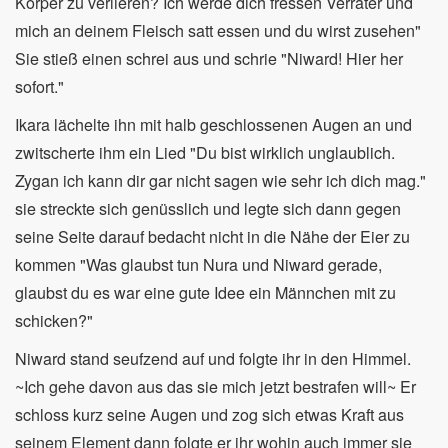
Körper zu verlieren? Ich werde dich fressen Verräter und
mich an deinem Fleisch satt essen und du wirst zusehen"
Sie stieß einen schrei aus und schrie "Niward! Hier her
sofort."
Ikara lächelte ihn mit halb geschlossenen Augen an und
zwitscherte ihm ein Lied "Du bist wirklich unglaublich.
Zygan ich kann dir gar nicht sagen wie sehr ich dich mag."
sie streckte sich genüsslich und legte sich dann gegen
seine Seite darauf bedacht nicht in die Nähe der Eier zu
kommen "Was glaubst tun Nura und Niward gerade,
glaubst du es war eine gute Idee ein Männchen mit zu
schicken?"
Niward stand seufzend auf und folgte ihr in den Himmel.
~Ich gehe davon aus das sie mich jetzt bestrafen will~ Er
schloss kurz seine Augen und zog sich etwas Kraft aus
seinem Element dann folgte er ihr wohin auch immer sie