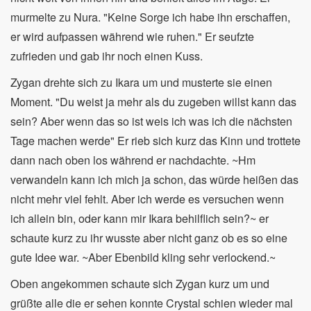
murmelte zu Nura. "Keine Sorge ich habe ihn erschaffen,
er wird aufpassen während wie ruhen." Er seufzte
zufrieden und gab ihr noch einen Kuss.
Zygan drehte sich zu Ikara um und musterte sie einen
Moment. "Du weist ja mehr als du zugeben willst kann das
sein? Aber wenn das so ist weis ich was ich die nächsten
Tage machen werde" Er rieb sich kurz das Kinn und trottete
dann nach oben los während er nachdachte. ~Hm
verwandeln kann ich mich ja schon, das würde heißen das
nicht mehr viel fehlt. Aber ich werde es versuchen wenn
ich allein bin, oder kann mir Ikara behilflich sein?~ er
schaute kurz zu ihr wusste aber nicht ganz ob es so eine
gute Idee war. ~Aber Ebenbild kling sehr verlockend.~
Oben angekommen schaute sich Zygan kurz um und
grüßte alle die er sehen konnte Crystal schien wieder mal