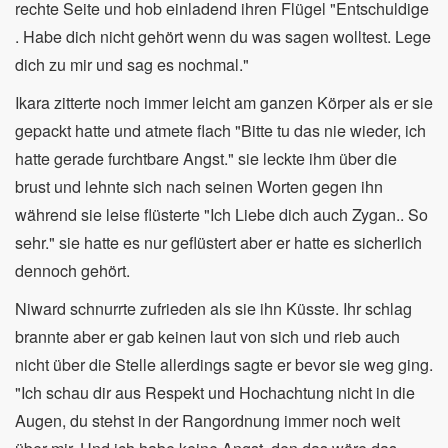
rechte Seite und hob einladend ihren Flügel "Entschuldige
. Habe dich nicht gehört wenn du was sagen wolltest. Lege
dich zu mir und sag es nochmal."
Ikara zitterte noch immer leicht am ganzen Körper als er sie
gepackt hatte und atmete flach "Bitte tu das nie wieder, ich
hatte gerade furchtbare Angst." sie leckte ihm über die
brust und lehnte sich nach seinen Worten gegen ihn
während sie leise flüsterte "Ich Liebe dich auch Zygan.. So
sehr." sie hatte es nur geflüstert aber er hatte es sicherlich
dennoch gehört.
Niward schnurrte zufrieden als sie ihn Küsste. Ihr schlag
brannte aber er gab keinen laut von sich und rieb auch
nicht über die Stelle allerdings sagte er bevor sie weg ging.
"Ich schau dir aus Respekt und Hochachtung nicht in die
Augen, du stehst in der Rangordnung immer noch weit