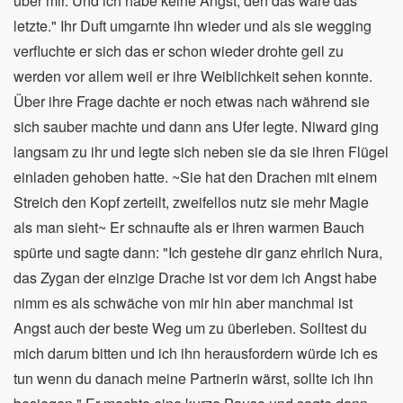
über mir. Und ich habe keine Angst, den das wäre das
letzte." Ihr Duft umgarnte ihn wieder und als sie wegging
verfluchte er sich das er schon wieder drohte geil zu
werden vor allem weil er ihre Weiblichkeit sehen konnte.
Über ihre Frage dachte er noch etwas nach während sie
sich sauber machte und dann ans Ufer legte. Niward ging
langsam zu ihr und legte sich neben sie da sie ihren Flügel
einladen gehoben hatte. ~Sie hat den Drachen mit einem
Streich den Kopf zerteilt, zweifellos nutz sie mehr Magie
als man sieht~ Er schnaufte als er ihren warmen Bauch
spürte und sagte dann: "Ich gestehe dir ganz ehrlich Nura,
das Zygan der einzige Drache ist vor dem ich Angst habe
nimm es als schwäche von mir hin aber manchmal ist
Angst auch der beste Weg um zu überleben. Solltest du
mich darum bitten und ich ihn herausfordern würde ich es
tun wenn du danach meine Partnerin wärst, sollte ich ihn