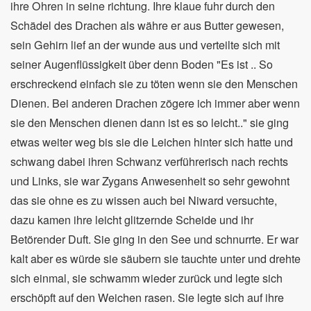
ihre Ohren in seine richtung. Ihre klaue fuhr durch den
Schädel des Drachen als währe er aus Butter gewesen,
sein Gehirn lief an der wunde aus und verteilte sich mit
seiner Augenflüssigkeit über denn Boden "Es ist .. So
erschreckend einfach sie zu töten wenn sie den Menschen
Dienen. Bei anderen Drachen zögere ich immer aber wenn
sie den Menschen dienen dann ist es so leicht.." sie ging
etwas weiter weg bis sie die Leichen hinter sich hatte und
schwang dabei ihren Schwanz verführerisch nach rechts
und Links, sie war Zygans Anwesenheit so sehr gewohnt
das sie ohne es zu wissen auch bei Niward versuchte,
dazu kamen ihre leicht glitzernde Scheide und ihr
Betörender Duft. Sie ging in den See und schnurrte. Er war
kalt aber es würde sie säubern sie tauchte unter und drehte
sich einmal, sie schwamm wieder zurück und legte sich
erschöpft auf den Weichen rasen. Sie legte sich auf ihre