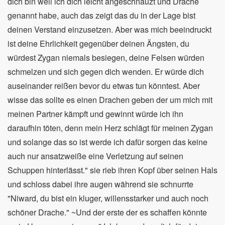
dich bin weil ich dich leicht angeschnauzt und Drache
genannt habe, auch das zeigt das du in der Lage bist
deinen Verstand einzusetzen. Aber was mich beeindruckt
ist deine Ehrlichkeit gegenüber deinen Ängsten, du
würdest Zygan niemals besiegen, deine Felsen würden
schmelzen und sich gegen dich wenden. Er würde dich
auseinander reißen bevor du etwas tun könntest. Aber
wisse das sollte es einen Drachen geben der um mich mit
meinen Partner kämpft und gewinnt würde ich ihn
daraufhin töten, denn mein Herz schlägt für meinen Zygan
und solange das so ist werde ich dafür sorgen das keine
auch nur ansatzweiße eine Verletzung auf seinen
Schuppen hinterlässt." sie rieb ihren Kopf über seinen Hals
und schloss dabei ihre augen während sie schnurrte
"Niward, du bist ein kluger, willensstarker und auch noch
schöner Drache." ~Und der erste der es schaffen könnte