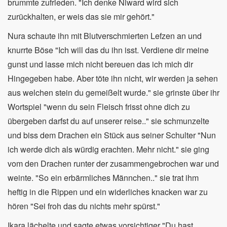
brummte zufrieden. "Ich denke Niward wird sich
zurückhalten, er weis das sie mir gehört."
Nura schaute ihn mit Blutverschmierten Lefzen an und
knurrte Böse "Ich will das du ihn isst. Verdiene dir meine
gunst und lasse mich nicht bereuen das ich mich dir
Hingegeben habe. Aber töte ihn nicht, wir werden ja sehen
aus welchen stein du gemeißelt wurde." sie grinste über ihr
Wortspiel "wenn du sein Fleisch frisst ohne dich zu
übergeben darfst du auf unserer reise.." sie schmunzelte
und biss dem Drachen ein Stück aus seiner Schulter "Nun
ich werde dich als würdig erachten. Mehr nicht." sie ging
vom den Drachen runter der zusammengebrochen war und
weinte. "So ein erbärmliches Männchen.." sie trat ihm
heftig in die Rippen und ein widerliches knacken war zu
hören "Sei froh das du nichts mehr spürst."
Ikara lächelte und sagte etwas vorsichtiger "Du hast