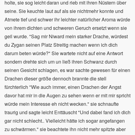
holte, sie sog leicht daran und rieb mit ihren Nüstern über
seine. Sie keuchte laut auf als sie nichtmehr konnte und
Atmete tief und schwer ihr leichter natürlicher Aroma würde
von ihrem dichten und schweren Geruch ersetzt wenn sie
geil wurde. "Sag mir Niward mein starker Drache, würdest
du Zygan seinen Platz Streitig machen wenn ich dich
darum beten würde?" Sie wartete nicht auf eine Antwort
sondern drehte sich um un ließ ihren Schwanz durch
seinen Gesicht schlagen, es war sachte gewesen für einen
Drachen dieser größe dennoch brannte die stell
fürchterlich "Wie auch immer, einen Drachen der Angst
davor hat mir in die Augen zu sehen wenn er mit mir spricht
würde mein Interesse eh nicht wecken." sie schnaufte
traurig und sagte leicht Enttäuscht "Und dabei fand ich dich
gar nicht schlecht.. Vielleicht hätte ich sogar angefangen
zu schwärmen." sie beachtete ihn nicht mehr spitzte aber