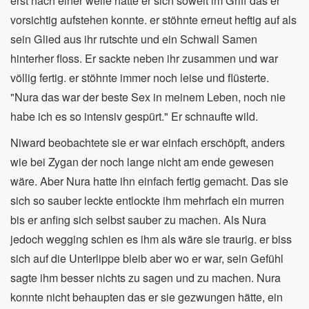
erst nach einer weile hatte er sich soweit im Griff das er
vorsichtig aufstehen konnte. er stöhnte erneut heftig auf als
sein Glied aus ihr rutschte und ein Schwall Samen
hinterher floss. Er sackte neben ihr zusammen und war
völlig fertig. er stöhnte immer noch leise und flüsterte.
"Nura das war der beste Sex in meinem Leben, noch nie
habe ich es so intensiv gespürt." Er schnaufte wild.
Niward beobachtete sie er war einfach erschöpft, anders
wie bei Zygan der noch lange nicht am ende gewesen
wäre. Aber Nura hatte ihn einfach fertig gemacht. Das sie
sich so sauber leckte entlockte ihm mehrfach ein murren
bis er anfing sich selbst sauber zu machen. Als Nura
jedoch wegging schien es ihm als wäre sie traurig. er biss
sich auf die Unterlippe bleib aber wo er war, sein Gefühl
sagte ihm besser nichts zu sagen und zu machen. Nura
konnte nicht behaupten das er sie gezwungen hätte, ein