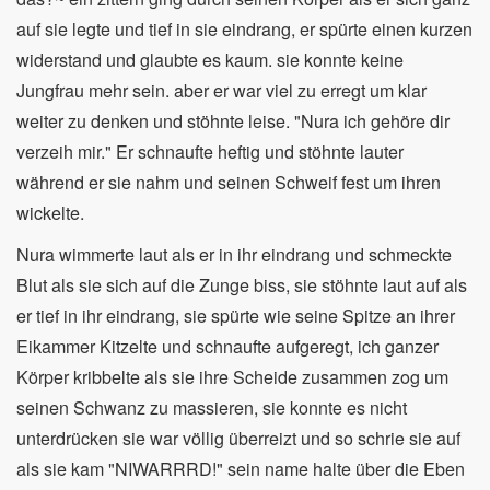
auf sie legte und tief in sie eindrang, er spürte einen kurzen
widerstand und glaubte es kaum. sie konnte keine
Jungfrau mehr sein. aber er war viel zu erregt um klar
weiter zu denken und stöhnte leise. "Nura ich gehöre dir
verzeih mir." Er schnaufte heftig und stöhnte lauter
während er sie nahm und seinen Schweif fest um ihren
wickelte.
Nura wimmerte laut als er in ihr eindrang und schmeckte
Blut als sie sich auf die Zunge biss, sie stöhnte laut auf als
er tief in ihr eindrang, sie spürte wie seine Spitze an ihrer
Eikammer Kitzelte und schnaufte aufgeregt, ich ganzer
Körper kribbelte als sie ihre Scheide zusammen zog um
seinen Schwanz zu massieren, sie konnte es nicht
unterdrücken sie war völlig überreizt und so schrie sie auf
als sie kam "NIWARRRD!" sein name halte über die Eben