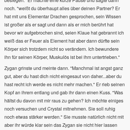
besiegen." Er machte eine kurze Pause und sagte dann
noch. "weißt du überhaupt alles über deinen Partner? Er
hat mit uns Elementar Drachen gesprochen, sein Wissen
ist großer als er sagt und dann als er mich berührt hat
bevor wir aufgebrochen sind, seien Klaue hat gebrannt ich
weiß das er Feuer als Element hat aber dann dürfte sein
Körper sich trotzdem nicht so verändern. Ich bewundere
ihn für seinen Körper, Muskulös ist bei ihm untertrieben."
Zygan grinste und meinte dann. "Manchmal ist angst ganz
gut, aber du hast dich nicht eingesaut von daher...aber du
hast recht ich werde es nicht mehr machen." Er rieb seinen
Kopf an ihrem entlang und gab ihr dann einen Kuss. "Was
hältst du davon mit mir raus zu gehen? Ich möchte einiges
noch versuchen und Crystal mitnehmen. Sie soll ruhig
noch etwas stärker werden." Sie musste natürlich nicht mit
aber ihr würde klar sein das Zygan sie nicht hier lassen