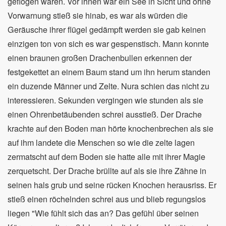
geflogen waren. Vor ihnen war ein See in Sicht und ohne
Vorwarnung stieß sie hinab, es war als würden die
Geräusche ihrer flügel gedämpft werden sie gab keinen
einzigen ton von sich es war gespenstisch. Mann konnte
einen braunen großen Drachenbullen erkennen der
festgekettet an einem Baum stand um ihn herum standen
ein duzende Männer und Zelte. Nura schien das nicht zu
interessieren. Sekunden vergingen wie stunden als sie
einen Ohrenbetäubenden schrei ausstieß. Der Drache
krachte auf den Boden man hörte knochenbrechen als sie
auf ihm landete die Menschen so wie die zelte lagen
zermatscht auf dem Boden sie hatte alle mit ihrer Magie
zerquetscht. Der Drache brüllte auf als sie ihre Zähne in
seinen hals grub und seine rücken Knochen herausriss. Er
stieß einen röchelnden schrei aus und blieb regungslos
liegen "Wie fühlt sich das an? Das gefühl über seinen