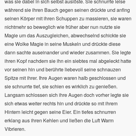
was sie dabei in sich selbst auslöste. Sie schnurrte leise
während sie ihren Bauch gegen seinen drückte und anfing
seinen Körper mit ihren Schuppen zu massieren, sie waren
nichtmehr so beweglich wie früher aber nun nutzte sie
Magie um das Auszugleichen, abwechselnd schickte sie
eine Wolke Magie in seine Muskeln und drückte diese
dann sachte auseinander und wieder zusammen. Sie legte
ihren Kopf nachdem sie ihn ein siebtes mal abgeleckt hatte
vor seinen hin und berührte liebevoll seine schnauzen
Spitze mit ihrer. Ihre Augen waren halb geschlossen und
sie schnurrte tief, sie schien es wirklich zu genießen.
Langsam schlossen sich ihre Augen doch vorher legte sie
sich etwas weiter rechts hin und drückte so mit ihrem
Hintern leicht gegen seine Eier. Ein tiefes schnurren
erklang aus ihren Kehlen und ließen die Luft Warm
Vibrieren.