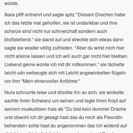
würde.
Ikara pfiff entnervt und sagte spitz "Diesem Drachen habe
ich das letzte mal geholfen, sie ist undankbar und ihre
scherze sind nicht nur schmerzhaft sondern auch
bloßstellend." sie stand auf und streckte sich etwas dann
sagte sie wieder völlig zufrieden. "Aber du wirst mich hier
nicht alleine lassen und ich will auch gar nicht hier bleiben.
Liebend gerne würde ich mit dir mitkommen." sie lächelte
leicht udn verbeugte sich mit Leicht angewinkelten flügeln
vor ihm "Mein ehrenvoller Anführer."
Nura schnurrte leise und drückte ihn an sich, sie wickelte
sachte ihren Schwanz um seinen und legte ihren Kopf auf
seinem muskulösen hals ab "Du bist kein dummer Drache
und obwohl ich dir gesagt hast das du mich als Freundin
behandeln sollst hast du angenommen das ich wütend auf