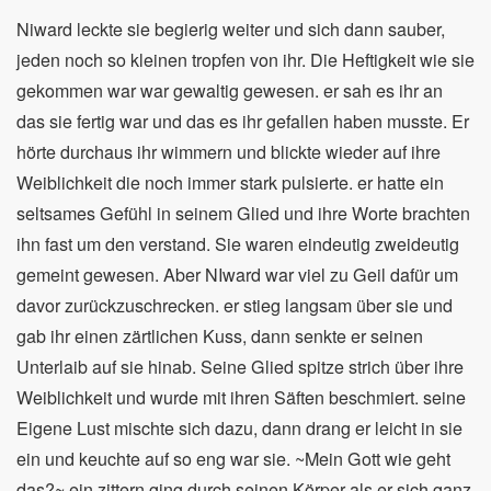
Niward leckte sie begierig weiter und sich dann sauber,
jeden noch so kleinen tropfen von ihr. Die Heftigkeit wie sie
gekommen war war gewaltig gewesen. er sah es ihr an
das sie fertig war und das es ihr gefallen haben musste. Er
hörte durchaus ihr wimmern und blickte wieder auf ihre
Weiblichkeit die noch immer stark pulsierte. er hatte ein
seltsames Gefühl in seinem Glied und ihre Worte brachten
ihn fast um den verstand. Sie waren eindeutig zweideutig
gemeint gewesen. Aber NIward war viel zu Geil dafür um
davor zurückzuschrecken. er stieg langsam über sie und
gab ihr einen zärtlichen Kuss, dann senkte er seinen
Unterlaib auf sie hinab. Seine Glied spitze strich über ihre
Weiblichkeit und wurde mit ihren Säften beschmiert. seine
Eigene Lust mischte sich dazu, dann drang er leicht in sie
ein und keuchte auf so eng war sie. ~Mein Gott wie geht
das?~ ein zittern ging durch seinen Körper als er sich ganz