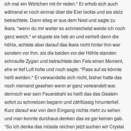
ich mal ein Wörtchen mit ihr reden." Er erhob sich auch
während er noch einmal über die Eier leckte und sie stolz
betrachtete. Dann stieg er aus dem Nest und sagte zu
Ikara. "wenn du mir weiter so schmeichelst werde ich noch
ganz weich." er stupste sie lieb an und verließ dann die
höhle, achtete aber darauf das Ikara nicht hinter ihm war
sondern vor ihm. als die beiden vor der Höhle standen
schnaufte Zygan und betrachtete den Fels einen Moment,
ehe er tief Luft holte und noch sagte: "Pass auf es könnte
heiß werden." Er verwandelte sich nicht, bisher hatte das
noch niemand gesehen wenn er ganz verwandelt war.
dennoch war sein Feuerstrahl so heiß das das Gestein
sofort zu schmelzen begann und zähflüssig hinunterlief.
Kurz darauf war von dem Eingang nichts mehr zu sehen
und man konnte durchaus denken das es gar keinen gab.
"So ich denke das müsste reichen jetzt suchen wir Crystal