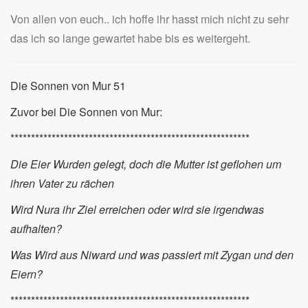
Von allen von euch.. ich hoffe ihr hasst mich nicht zu sehr
das ich so lange gewartet habe bis es weitergeht.
Die Sonnen von Mur 51
Zuvor bei Die Sonnen von Mur:
**********************************************************
Die Eier Wurden gelegt, doch die Mutter ist geflohen um
ihren Vater zu rächen
Wird Nura ihr Ziel erreichen oder wird sie irgendwas
aufhalten?
Was Wird aus Niward und was passiert mit Zygan und den
Eiern?
**********************************************************