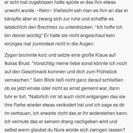
er acht mal zugebissen hatte spürte er das ihm etwas
unwohl wurde. ~Nein~ Vielleicht sah man es ihm an das er
kämpfte aber er zwang sich zur ruhe und schaffte es
tatsächlich den Brechreiz zu unterdrücken. "Ich hoffe ich
bin deiner würdig" Er hatte sie nicht angeschaut kein
einziges mal zumindest nicht in die Augen.
Zygan brummte kurz und setzte eine große Klaue auf
Ikaras Brust. "Vorsichtig meine liebe sonst könnte ich noch
auf den Geschmack kommen und dich zum Frühstück
vernaschen." Sein Blick ließ nicht ganz darauf schließen
ob es jetzt ernste oder nicht so ernst gemeint war, dann
fuhr er fort. "Natürlich mir ist auch nicht entgangen das sie
ihre Farbe wieder etwas verändert hat und ich sage es dir
im vertrauen, ich erwarte nicht das er ihr widerstehen kann.
Ich vermute das er seinem drang nachgeben wird und
selbst wenn glaubst du Nura würde sich zwingen lassen?